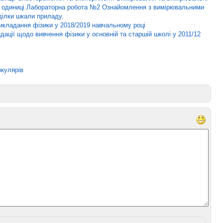
їх одиниці.Лабораторна робота №2 Ознайомлення з вимірювальними
ділки шкали приладу.
икладання фізики у 2018/2019 навчальному році
дації щодо вивчення фізики у основній та старшій школі у 2011/12
окулярів