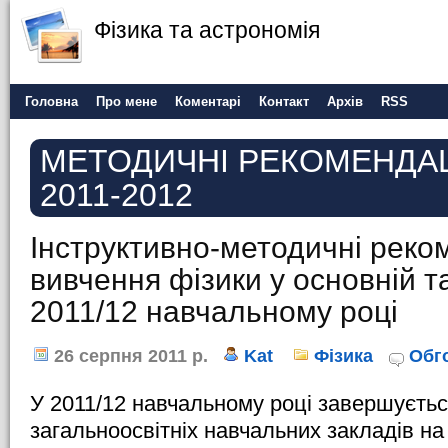
Фізика та астрономія
Головна
Про мене
Коментарі
Контакт
Архів
RSS
МЕТОДИЧНІ РЕКОМЕНДАЦІ
2011-2012
Інструктивно-методичні реко
вивчення фізики у основній т
2011/12 навчальному році
26 серпня 2011 р.
Kat
Фізика
Обг
У 2011/12 навчальному році завершуєтьс
загальноосвітніх навчальних закладів на