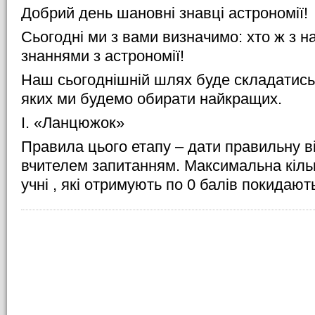
Добрий день шановні знавці астрономії!
Сьогодні ми з вами визначимо: хто ж з 
знаннями з астрономії!
Наш сьогоднішній шлях буде складатись 
яких ми будемо обирати найкращих.
I. «Ланцюжок»
Правила цього етапу – дати правильну в
вчителем запитанням. Максимальна кількіс
учні , які отримують по 0 балів покидають