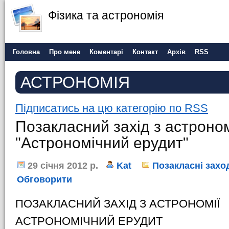
Фізика та астрономія
Головна
Про мене
Коментарі
Контакт
Архів
RSS
АСТРОНОМІЯ
Підписатись на цю категорію по RSS
Позакласний захід з астроном
"Астрономічний ерудит"
29 січня 2012 р.
Kat
Позакласні захо
Обговорити
ПОЗАКЛАСНИЙ ЗАХІД З АСТРОНОМІЇ
АСТРОНОМІЧНИЙ ЕРУДИТ