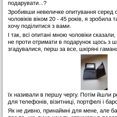
подарувати...?
Зробивши невеличке опитування серед с
чоловіків віком 20 - 45 років, я зробила 
хочу поділитися з вами.
І так, всі опитані мною чоловіки сказали
не проти отримати в подарунок щось з шк
згадувалися, перш за все, шкіряні гаманц
їх називали в першу чергу. Потім йшли р
для телефонів, візитниці, портфелі і бар
Як не дивно, принаймні для мене, але ба